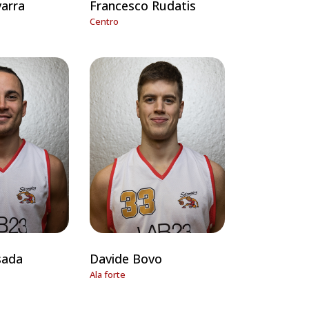
arra
Francesco Rudatis
Centro
sada
Davide Bovo
Ala forte