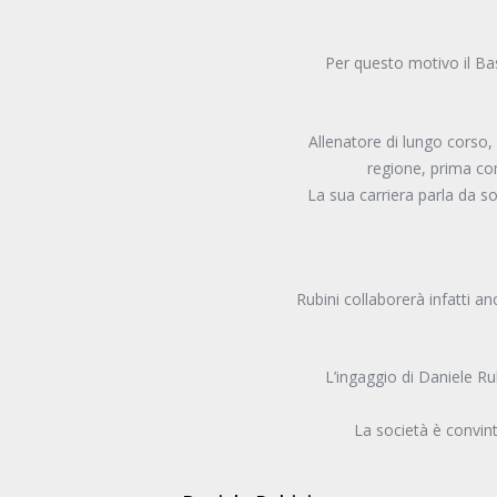
Per questo motivo il Bas
Allenatore di lungo corso,
regione, prima com
La sua carriera parla da sol
Rubini collaborerà infatti a
L’ingaggio di Daniele R
La società è convint