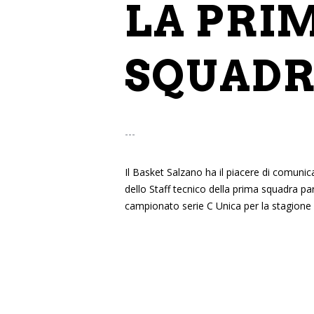
LA PRI
SQUAD
---
Il Basket Salzano ha il piacere di comuni
dello Staff tecnico della prima squadra pa
campionato serie C Unica per la stagion