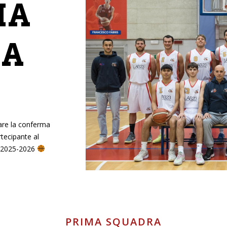
MA
RA
care la conferma
rtecipante al
e 2025-2026
PRIMA SQUADRA