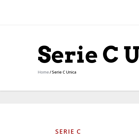
Serie C 
Home
Serie C Unica
SERIE C