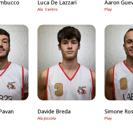
ambucco
Luca De Lazzari
Aaron Guev
Ala
Centro
Play
Pavan
Davide Breda
Simone Ro
Ala piccola
Play