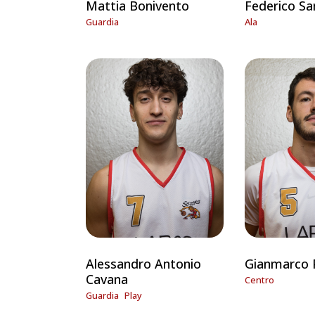
Mattia Bonivento
Federico S
Guardia
Ala
Alessandro Antonio
Gianmarco 
Cavana
Centro
Guardia
Play