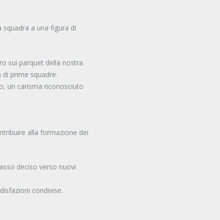
a squadra a una figura di
ro sui parquet della nostra
a di prime squadre.
utto, un carisma riconosciuto
ntribuire alla formazione dei
passo deciso verso nuovi
disfazioni condivise.