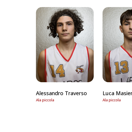
Alessandro Traverso
Luca Masie
Ala piccola
Ala piccola