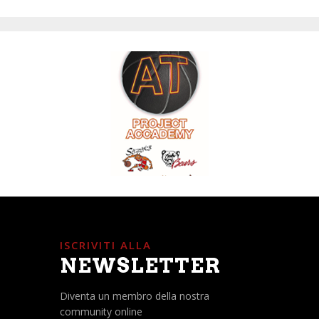
ISCRIVITI ALLA
NEWSLETTER
Diventa un membro della nostra
community online