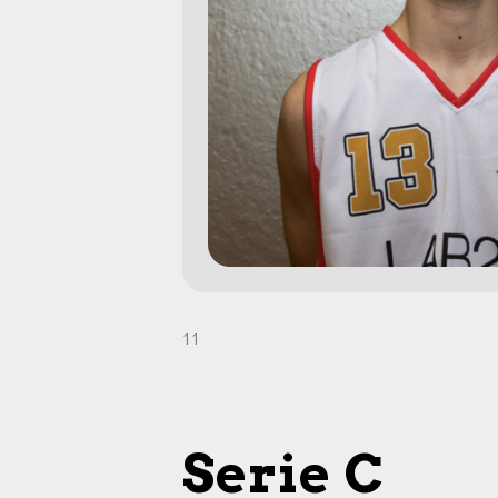
11
Serie C