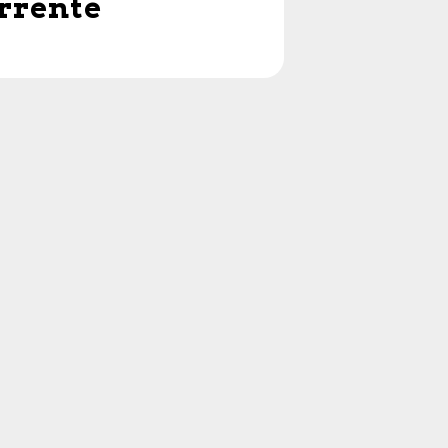
rrente