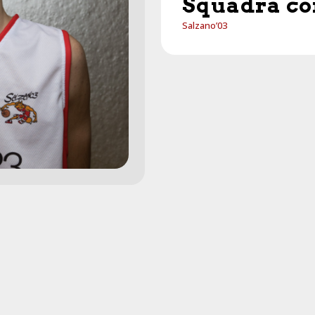
Squadra co
Salzano’03