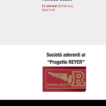
FC United
350 5th Ave,
New York