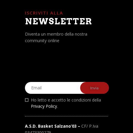
ISCRIVITI ALLA
NEWSLETTER
Diventa un membro della nostra
community online
Ho letto e accetto le condizioni della
Privacy Policy
.
A.S.D. Basket Salzano’03 –
CF/ P.Iva
03473300279