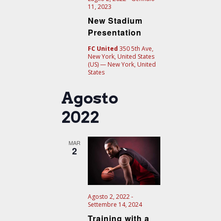
11, 2023
New Stadium
Presentation
FC United
350 5th Ave,
New York, United States
(US) — New York, United
States
Agosto
2022
MAR
2
Agosto 2, 2022
-
Settembre 14, 2024
Training with a