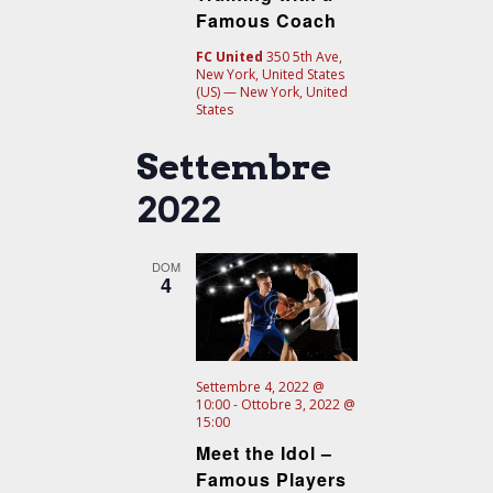
Famous Coach
FC United
350 5th Ave,
New York, United States
(US) — New York, United
States
Settembre
2022
DOM
4
Settembre 4, 2022 @
10:00
-
Ottobre 3, 2022 @
15:00
Meet the Idol –
Famous Players