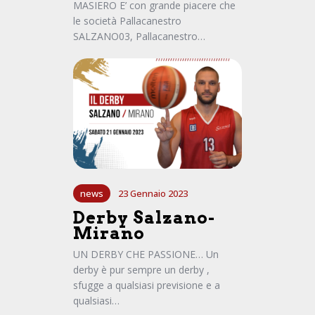
MASIERO E’ con grande piacere che
le società Pallacanestro
SALZANO03, Pallacanestro…
news
23 Gennaio 2023
Derby Salzano-
Mirano
UN DERBY CHE PASSIONE… Un
derby è pur sempre un derby ,
sfugge a qualsiasi previsione e a
qualsiasi…