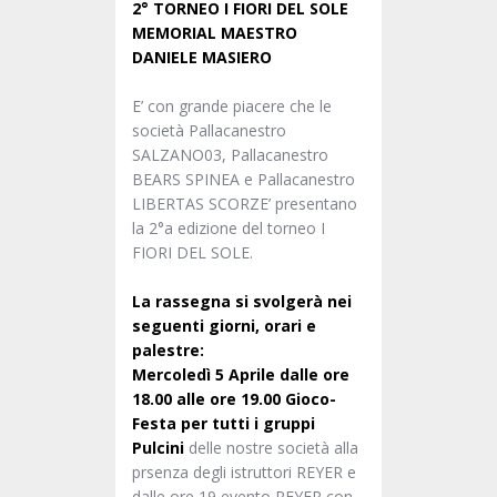
2° TORNEO I FIORI DEL SOLE
MEMORIAL MAESTRO
DANIELE MASIERO
E’ con grande piacere che le
società Pallacanestro
SALZANO03, Pallacanestro
BEARS SPINEA e Pallacanestro
LIBERTAS SCORZE’ presentano
la 2°a edizione del torneo I
FIORI DEL SOLE.
La rassegna si svolgerà nei
seguenti giorni, orari e
palestre:
Mercoledì 5 Aprile dalle ore
18.00 alle ore 19.00 Gioco-
Festa per tutti i gruppi
Pulcini
delle nostre società alla
prsenza degli istruttori REYER e
dalle ore 19 evento REYER con