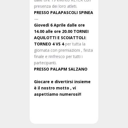
presenza dei loro atleti.
PRESSO PALAPASCOLI SPINEA
—
Giovedì 6 Aprile dalle ore
14.00 alle ore 20.00 TORNEI
AQUILOTTI E SCOIATTOLI:
TORNEO 4 VS 4
per tutta la
giornata con premiazioni , festa
finale e rinfresco per tutti i
partecipanti.
PRESSO PALAPM SALZANO
Giocare e divertirsi insieme
è il nostro motto , vi
aspettiamo numerosi!!