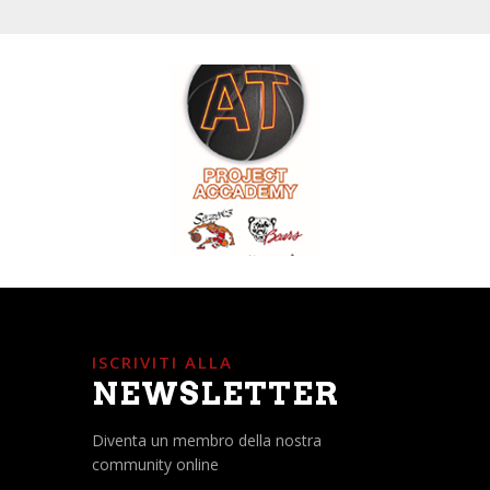
ISCRIVITI ALLA
NEWSLETTER
Diventa un membro della nostra
community online