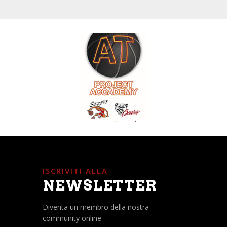
ISCRIVITI ALLA
NEWSLETTER
Diventa un membro della nostra
community online