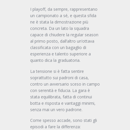
I playoff, da sempre, rappresentano
un campionato a sé, e questa sfida
ne è stata la dimostrazione più
concreta. Da un lato la squadra
capace di chiudere la regular season
al primo posto, dall’altro un’ottava
classificata con un bagaglio di
esperienza e talento superiore a
quanto dica la graduatoria.
La tensione si è fatta sentire
soprattutto sui padroni di casa,
contro un avversario sceso in campo
con serenità e fiducia. La gara è
stata equilibrata, fatta di continui
botta e risposta e vantaggi minimi,
senza mai un vero padrone.
Come spesso accade, sono stati gli
episodi a fare la differenza: