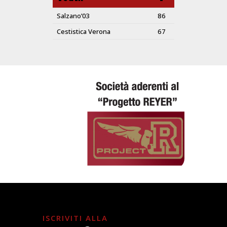
Salzano’03
86
Cestistica Verona
67
ISCRIVITI ALLA