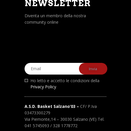
NEWSLETTER
Diventa un membro della nostra
community online
Ho letto e accetto le condizioni della
Privacy Policy
.
A.S.D. Basket Salzano’03 –
CF/ P.Iva
03473300279
Via Piemonte,14 – 30030 Salzano (VE) Tel.
041 5745093 / 328 1778772