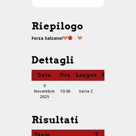
Riepilogo
Forza Salzano!
Dettagli
Data
Ora
League
Stagione
9
Novembre
10:56
Serie C
2025-26
2025
Risultati
Team
T